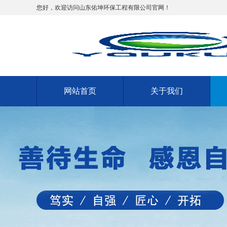
您好，欢迎访问山东佑坤环保工程有限公司官网！
网站首页
关于我们