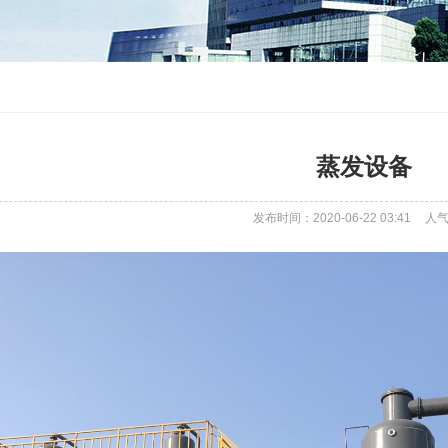
蒸发设备
发布时间：2020-06-22 03:41
人