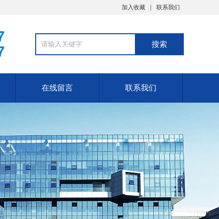
加入收藏
联系我们
7
7
在线留言
联系我们