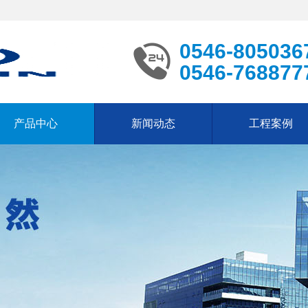
0546-805036
0546-768877
产品中心
新闻动态
工程案例