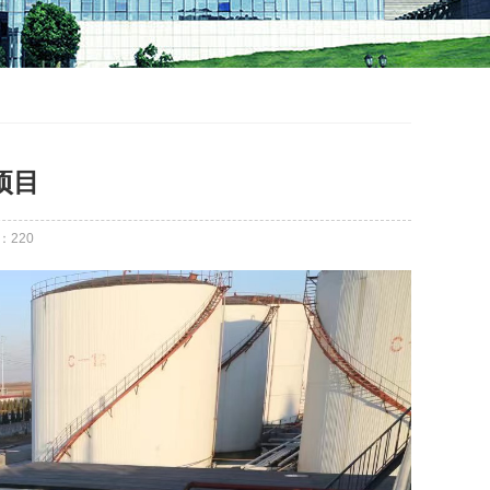
项目
：
220