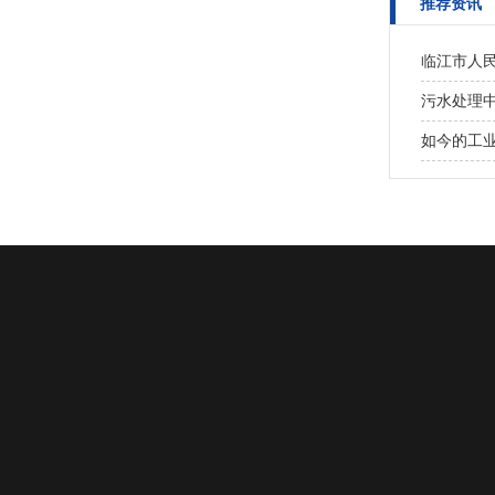
推荐资讯
临江市人
污水处理
如今的工