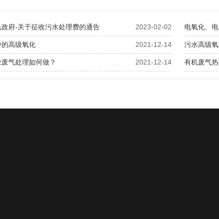
民政府-关于征收污水处理费的通告
2023-02-02
电氧化、电
中的高级氧化
2021-12-14
污水高级氧
业废气处理如何做？
2021-12-14
有机废气热