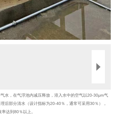
水，在气浮池内减压释放，溶入水中的空气以20-30μm气
后部分清水（设计指标为20-40％，通常可采用30％），
率达到80％以上。