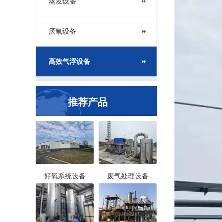
蒸发设备
厌氧设备
高效气浮设备
推荐产品
好氧系统设备
废气处理设备