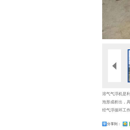
溶气气浮机是利
泡形成析出，具
经气浮循环工作
分享到：