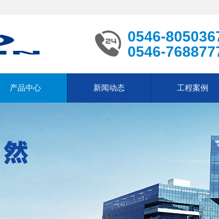
0546-805036
0546-768877
产品中心
新闻动态
工程案例