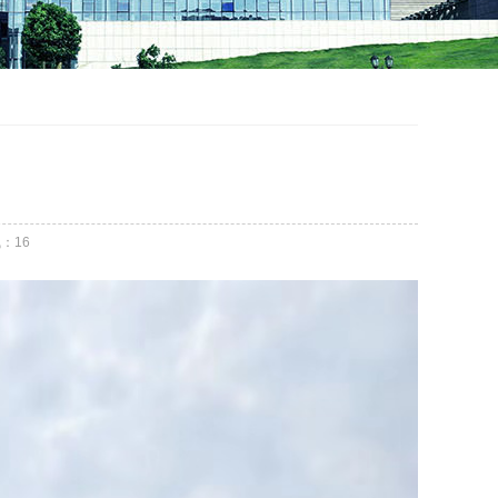
气：
16