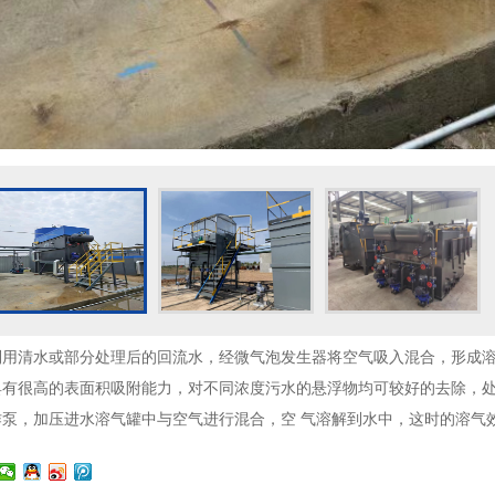
用清水或部分处理后的回流水，经微气泡发生器将空气吸入混合，形成溶气
有很高的表面积吸附能力，对不同浓度污水的悬浮物均可较好的去除，处理
泵，加压进水溶气罐中与空气进行混合，空 气溶解到水中，这时的溶气效